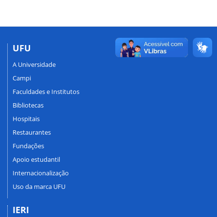
UFU
A Universidade
Campi
Faculdades e Institutos
Bibliotecas
Hospitais
Restaurantes
Fundações
Apoio estudantil
Internacionalização
Uso da marca UFU
IERI