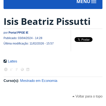
MENU
Toggle
navigat
Isis Beatriz Pissutti
por
Portal PPGE IE
Publicado: 03/04/2024 - 14:28
Última modificação: 11/02/2026 - 15:57
Lattes
Curso(s):
Mestrado em Economia
Voltar para o topo