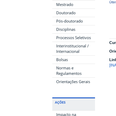
Últi
Mestrado
Doutorado
Pós-doutorado
Disciplinas
Processos Seletivos
Cur
Interinstitucional /
Internacional
Ori
Bolsas
Lin
[IN
Normas e
Regulamentos
Orientações Gerais
AÇÕES
Impacto na