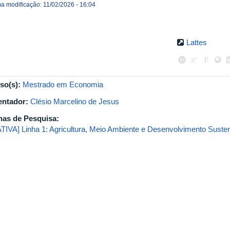
ma modificação: 11/02/2026 - 16:04
Lattes
so(s):
Mestrado em Economia
entador:
Clésio Marcelino de Jesus
has de Pesquisa:
ATIVA] Linha 1: Agricultura, Meio Ambiente e Desenvolvimento Suste