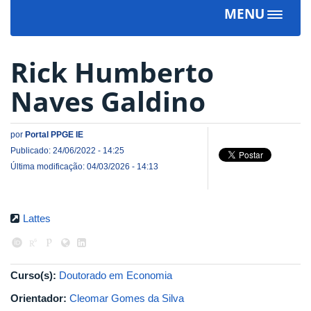
MENU
Toggle
navigat
Rick Humberto
Naves Galdino
por
Portal PPGE IE
Publicado: 24/06/2022 - 14:25
Última modificação: 04/03/2026 - 14:13
Lattes
Curso(s):
Doutorado em Economia
Orientador:
Cleomar Gomes da Silva