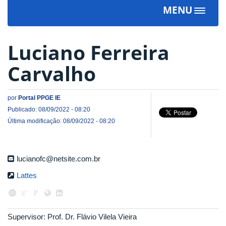
MENU
Toggle
navigat
Luciano Ferreira
Carvalho
por
Portal PPGE IE
Publicado: 08/09/2022 - 08:20
Última modificação: 08/09/2022 - 08:20
lucianofc@netsite.com.br
Lattes
Supervisor: Prof. Dr. Flávio Vilela Vieira