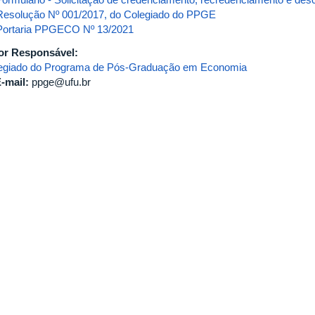
Resolução Nº 001/2017, do Colegiado do PPGE
Portaria PPGECO Nº 13/2021
or Responsável:
egiado do Programa de Pós-Graduação em Economia
-mail:
ppge@ufu.br