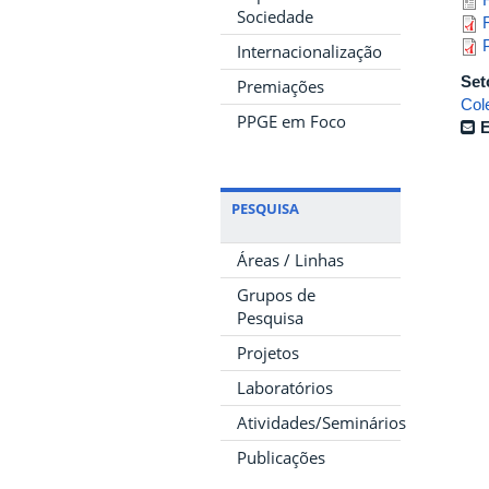
Sociedade
Internacionalização
Set
Premiações
Col
PPGE em Foco
E
PESQUISA
Áreas / Linhas
Grupos de
Pesquisa
Projetos
Laboratórios
Atividades/Seminários
Publicações