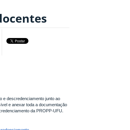
docentes
o e descredenciamento junto ao
ível e anexar toda a documentação
e credenciamento da PROPP-UFU.
scredenciamento