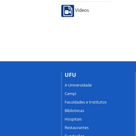
Vídeos
UFU
A Universidade
Campi
Faculdades e Institutos
Bibliotecas
Hospitais
Restaurantes