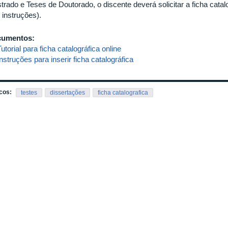
trado e Teses de Doutorado, o discente deverá solicitar a ficha catal
 instruções).
cumentos:
Tutorial para ficha catalográfica online
Instruções para inserir ficha catalográfica
cos:
testes
dissertações
ficha catalografica