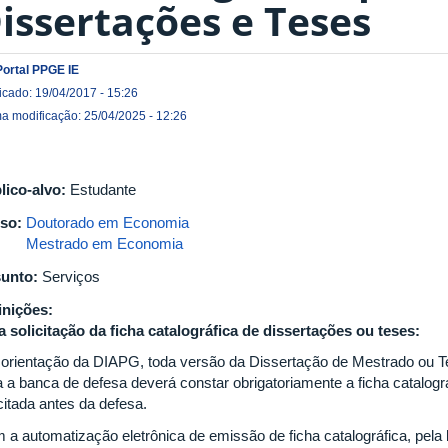
issertações e Teses
Portal PPGE IE
icado: 19/04/2017 - 15:26
ma modificação: 25/04/2025 - 12:26
lico-alvo:
Estudante
so:
Doutorado em Economia
Mestrado em Economia
unto:
Serviços
inições:
a solicitação da ficha catalográfica de dissertações ou teses:
 orientação da DIAPG, toda versão da Dissertação de Mestrado ou T
a a banca de defesa deverá constar obrigatoriamente a ficha catalográ
citada antes da defesa.
 a automatização eletrônica de emissão de ficha catalográfica, pela 