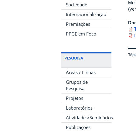
Mes
Sociedade
(ver
Internacionalização
Do
Premiações
PPGE em Foco
Tópi
PESQUISA
Áreas / Linhas
Grupos de
Pesquisa
Projetos
Laboratórios
Atividades/Seminários
Publicações