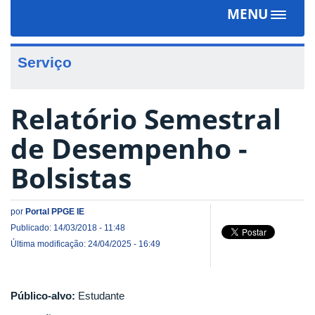
MENU
Toggle
navigat
Serviço
Relatório Semestral
de Desempenho -
Bolsistas
por
Portal PPGE IE
Publicado: 14/03/2018 - 11:48
Última modificação: 24/04/2025 - 16:49
Público-alvo:
Estudante