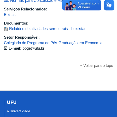
05. Normas para Concessão e Manutenção de Bolsas
Serviços Relacionados:
Bolsas
Documentos:
Relatório de atividades semestrais - bolsistas
Setor Responsável:
Colegiado do Programa de Pós-Graduação em Economia
E-mail:
ppge@ufu.br
Voltar para o topo
UFU
A Universidade