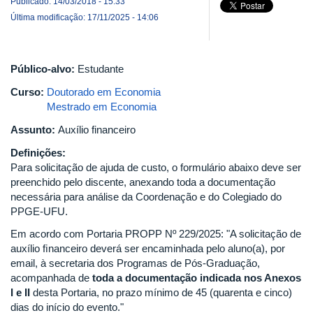
Publicado: 14/03/2018 - 15:33
Última modificação: 17/11/2025 - 14:06
Público-alvo:
Estudante
Curso:
Doutorado em Economia
Mestrado em Economia
Assunto:
Auxílio financeiro
Definições:
Para solicitação de ajuda de custo, o formulário abaixo deve ser
preenchido pelo discente, anexando toda a documentação
necessária para análise da Coordenação e do Colegiado do
PPGE-UFU.
Em acordo com Portaria PROPP Nº 229/2025: "A solicitação de
auxílio ﬁnanceiro deverá ser encaminhada pelo aluno(a), por
email, à secretaria dos Programas de Pós-Graduação,
acompanhada de
toda a documentação indicada nos Anexos
I e II
desta Portaria, no prazo mínimo de 45 (quarenta e cinco)
dias do início do evento."