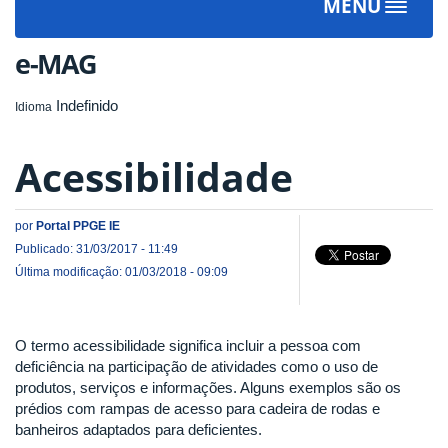
MENU
Toggle
navigat
e-MAG
Indefinido
Idioma
Acessibilidade
por
Portal PPGE IE
Publicado: 31/03/2017 - 11:49
Última modificação: 01/03/2018 - 09:09
O termo acessibilidade significa incluir a pessoa com
deficiência na participação de atividades como o uso de
produtos, serviços e informações. Alguns exemplos são os
prédios com rampas de acesso para cadeira de rodas e
banheiros adaptados para deficientes.