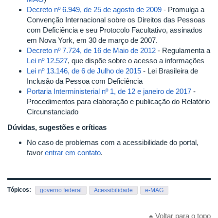
Decreto nº 6.949, de 25 de agosto de 2009
- Promulga a
Convenção Internacional sobre os Direitos das Pessoas
com Deficiência e seu Protocolo Facultativo, assinados
em Nova York, em 30 de março de 2007.
Decreto nº 7.724, de 16 de Maio de 2012
- Regulamenta a
Lei nº 12.527
, que dispõe sobre o acesso a informações
Lei nº 13.146, de 6 de Julho de 2015
- Lei Brasileira de
Inclusão da Pessoa com Deficiência
Portaria Interministerial nº 1, de 12 e janeiro de 2017
-
Procedimentos para elaboração e publicação do Relatório
Circunstanciado
Dúvidas, sugestões e críticas
No caso de problemas com a acessibilidade do portal,
favor
entrar em contato
.
Tópicos:
governo federal
Acessibilidade
e-MAG
Voltar para o topo