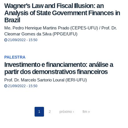
Wagner's Law and Fiscal Illusion: an
Analysis of State Government Finances in
Brazil
Me. Pedro Henrique Martins Prado (CEPES-UFU) / Prof. Dr.
Cleomar Gomes da Silva (PPGE/UFU)
21/09/2022 - 15:50
PALESTRA
Investimento e financiamento: análise a
partir dos demonstrativos financeiros
Prof. Dr. Marcelo Sartorio Loural (IERI-UFU)
21/09/2022 - 15:50
1
2
próximo ›
fim »