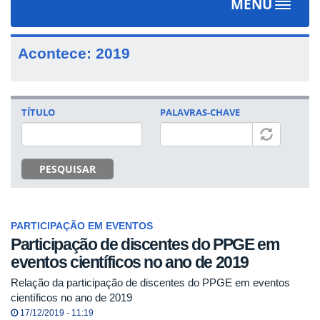
MENU
Toggle
navigat
Acontece: 2019
TÍTULO
PALAVRAS-CHAVE
PESQUISAR
PARTICIPAÇÃO EM EVENTOS
Participação de discentes do PPGE em
eventos científicos no ano de 2019
Relação da participação de discentes do PPGE em eventos
científicos no ano de 2019
17/12/2019 - 11:19