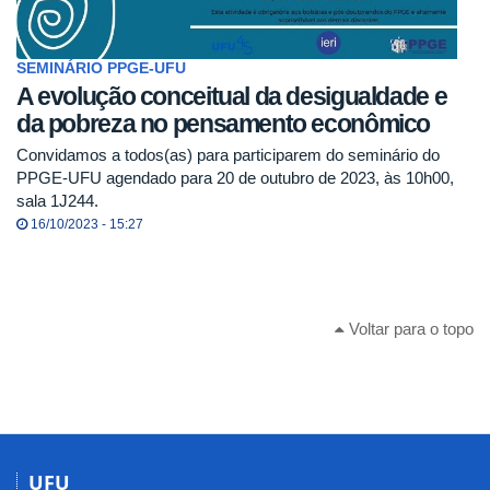
SEMINÁRIO PPGE-UFU
A evolução conceitual da desigualdade e
da pobreza no pensamento econômico
Convidamos a todos(as) para participarem do seminário do
PPGE-UFU agendado para 20 de outubro de 2023, às 10h00,
sala 1J244.
16/10/2023 - 15:27
Voltar para o topo
UFU