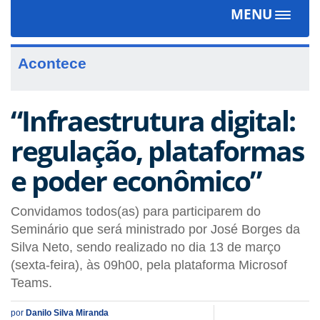
MENU
Toggle
navigat
Acontece
“Infraestrutura digital:
regulação, plataformas
e poder econômico”
Convidamos todos(as) para participarem do
Seminário que será ministrado por José Borges da
Silva Neto, sendo realizado no dia 13 de março
(sexta-feira), às 09h00, pela plataforma Microsof
Teams.
por
Danilo Silva Miranda