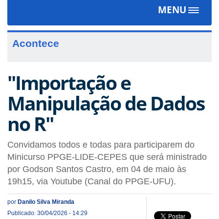
MENU
Toggle
navigat
Acontece
"Importação e
Manipulação de Dados
no R"
Convidamos todos e todas para participarem do
Minicurso PPGE-LIDE-CEPES que será ministrado
por Godson Santos Castro, em 04 de maio às
19h15, via Youtube (Canal do PPGE-UFU).
por
Danilo Silva Miranda
Publicado: 30/04/2026 - 14:29