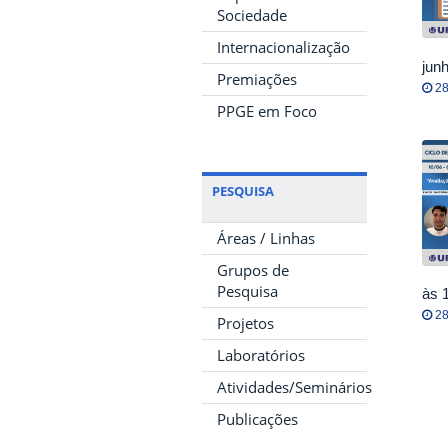
Sociedade
Internacionalização
jun
Premiações
28
PPGE em Foco
PESQUISA
Áreas / Linhas
Grupos de
Pesquisa
às 
28
Projetos
Laboratórios
Atividades/Seminários
Publicações