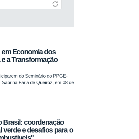
as em Economia dos
a e a Transformação
ticiparem do Seminário do PPGE-
. Sabrina Faria de Queiroz, em 08 de
o Brasil: coordenação
ial verde e desafios para o
ombustíveis"