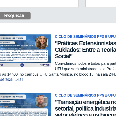
PESQUISAR
CICLO DE SEMINÁRIOS PPGE-UFU
"Práticas Extensionist
Cuidados: Entre a Teori
Social"
Convidamos todos e todas para par
UFU que será ministrado pela Profa
ho às 14h00, no campus UFU Santa Mônica, no bloco 1J, na sala 244.
/05/2026 - 14:34
CICLO DE SEMINÁRIOS PPGE-UFU
"Transição energética n
setorial, política industr
setor elétrico e os bioc