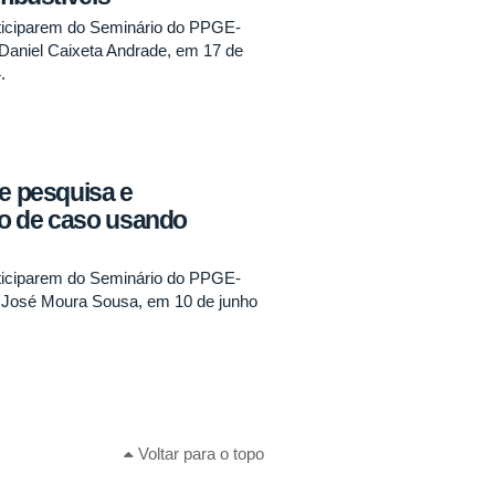
ticiparem do Seminário do PPGE-
 Daniel Caixeta Andrade, em 17 de
.
de pesquisa e
o de caso usando
ticiparem do Seminário do PPGE-
 José Moura Sousa, em 10 de junho
Voltar para o topo