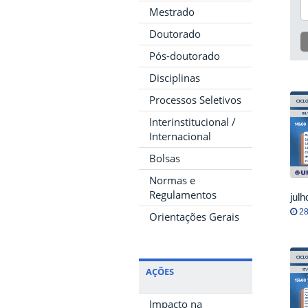
Mestrado
Doutorado
Pós-doutorado
Disciplinas
Processos Seletivos
Interinstitucional /
Internacional
Bolsas
Normas e
Regulamentos
jul
28
Orientações Gerais
AÇÕES
Impacto na