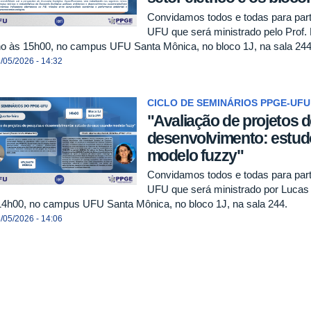
Convidamos todos e todas para par
UFU que será ministrado pelo Prof.
ho às 15h00, no campus UFU Santa Mônica, no bloco 1J, na sala 244
/05/2026 - 14:32
CICLO DE SEMINÁRIOS PPGE-UFU
"Avaliação de projetos 
desenvolvimento: estud
modelo fuzzy"
Convidamos todos e todas para par
UFU que será ministrado por Lucas
14h00, no campus UFU Santa Mônica, no bloco 1J, na sala 244.
/05/2026 - 14:06