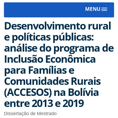
MENU
Toggle
navigat
Desenvolvimento rural
e políticas públicas:
análise do programa de
Inclusão Econômica
para Famílias e
Comunidades Rurais
(ACCESOS) na Bolívia
entre 2013 e 2019
Dissertação de Mestrado