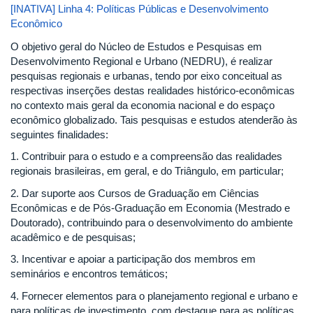
[INATIVA] Linha 4: Políticas Públicas e Desenvolvimento
Econômico
O objetivo geral do Núcleo de Estudos e Pesquisas em
Desenvolvimento Regional e Urbano (NEDRU), é realizar
pesquisas regionais e urbanas, tendo por eixo conceitual as
respectivas inserções destas realidades histórico-econômicas
no contexto mais geral da economia nacional e do espaço
econômico globalizado. Tais pesquisas e estudos atenderão às
seguintes finalidades:
1. Contribuir para o estudo e a compreensão das realidades
regionais brasileiras, em geral, e do Triângulo, em particular;
2. Dar suporte aos Cursos de Graduação em Ciências
Econômicas e de Pós-Graduação em Economia (Mestrado e
Doutorado), contribuindo para o desenvolvimento do ambiente
acadêmico e de pesquisas;
3. Incentivar e apoiar a participação dos membros em
seminários e encontros temáticos;
4. Fornecer elementos para o planejamento regional e urbano e
para políticas de investimento, com destaque para as políticas