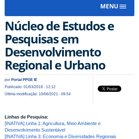
MENU
Toggle
navigat
Núcleo de Estudos e
Pesquisas em
Desenvolvimento
Regional e Urbano
por
Portal PPGE IE
Publicado: 01/03/2018 - 12:12
Última modificação: 10/06/2021 - 09:54
Linhas de Pesquisa:
[INATIVA] Linha 1: Agricultura, Meio Ambiente e
Desenvolvimento Sustentável
[INATIVA] Linha 3: Economia e Diversidades Regionais