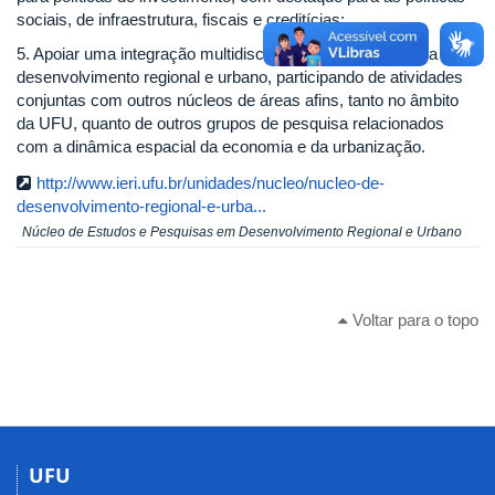
sociais, de infraestrutura, fiscais e creditícias;
5. Apoiar uma integração multidisciplinar em torno do tema do
desenvolvimento regional e urbano, participando de atividades
conjuntas com outros núcleos de áreas afins, tanto no âmbito
da UFU, quanto de outros grupos de pesquisa relacionados
com a dinâmica espacial da economia e da urbanização.
http://www.ieri.ufu.br/unidades/nucleo/nucleo-de-
desenvolvimento-regional-e-urba...
Núcleo de Estudos e Pesquisas em Desenvolvimento Regional e Urbano
Voltar para o topo
UFU