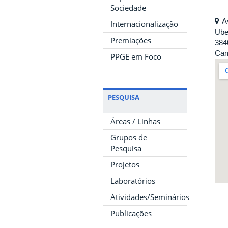
Sociedade
A
Internacionalização
Ube
Premiações
384
Cam
PPGE em Foco
PESQUISA
Áreas / Linhas
Grupos de
Pesquisa
Projetos
Laboratórios
Atividades/Seminários
Publicações