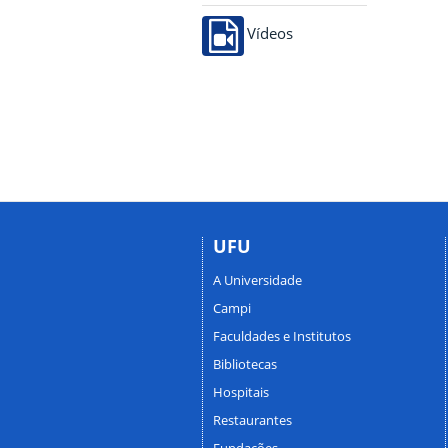
Vídeos
UFU
A Universidade
Campi
Faculdades e Institutos
Bibliotecas
Hospitais
Restaurantes