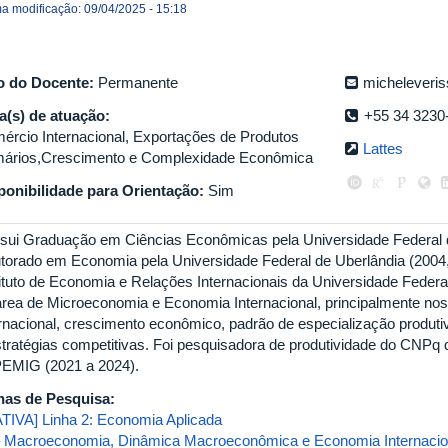
ma modificação: 09/04/2025 - 15:18
o do Docente:
Permanente
micheleveri
a(s) de atuação:
+55 34 3230
ércio Internacional, Exportações de Produtos
Lattes
mários,Crescimento e Complexidade Econômica
ponibilidade para Orientação:
Sim
sui Graduação em Ciências Econômicas pela Universidade Federal d
torado em Economia pela Universidade Federal de Uberlândia (2004,
tituto de Economia e Relações Internacionais da Universidade Federa
área de Microeconomia e Economia Internacional, principalmente no
ernacional, crescimento econômico, padrão de especialização produtiv
stratégias competitivas. Foi pesquisadora de produtividade do CNPq
EMIG (2021 a 2024).
has de Pesquisa:
ATIVA] Linha 2: Economia Aplicada
– Macroeconomia, Dinâmica Macroeconômica e Economia Internacio