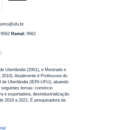
ssimo@ufu.br
-9562
Ramal:
9562
e Uberlândia (2001), e Mestrado e
 2010). Atualmente é Professora do
l de Uberlândia (IERI-UFU), atuando
s seguintes temas: comércio
a e exportadora, desindustrialização
 de 2018 a 2021. É pesquisadora da
nal