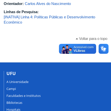
Orientador:
Carlos Alves do Nascimento
Linhas de Pesquisa:
[INATIVA] Linha 4: Políticas Públicas e Desenvolvimento
Econômico
Voltar para o topo
UFU
A Universidade
Campi
Faculdades e Institutos
Bibliotecas
Hospitais