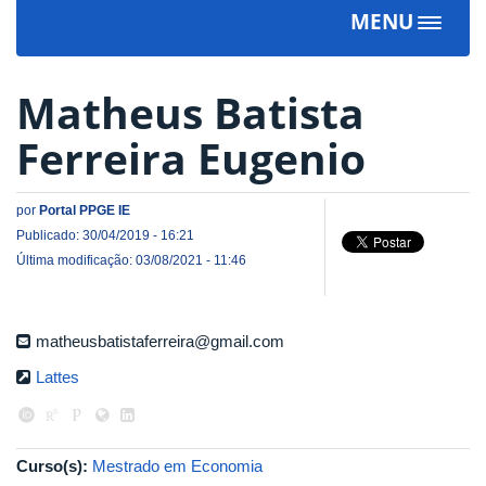
MENU
Toggle
navigat
Matheus Batista
Ferreira Eugenio
por
Portal PPGE IE
Publicado: 30/04/2019 - 16:21
Última modificação: 03/08/2021 - 11:46
matheusbatistaferreira@gmail.com
Lattes
Curso(s):
Mestrado em Economia