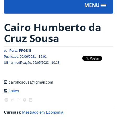
MENU
Toggle
navigat
Cairo Humberto da
Cruz Sousa
por
Portal PPGE IE
Publicado: 09/06/2021 - 15:01
Última modificação: 29/05/2023 - 10:18
cairohcsousa@gmail.com
Lattes
Curso(s):
Mestrado em Economia