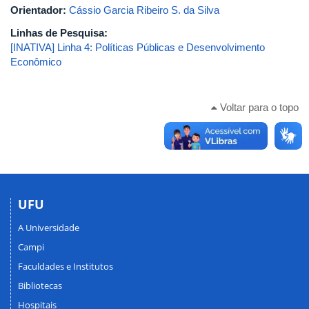
Orientador:
Cássio Garcia Ribeiro S. da Silva
Linhas de Pesquisa:
[INATIVA] Linha 4: Políticas Públicas e Desenvolvimento
Econômico
Voltar para o topo
UFU
A Universidade
Campi
Faculdades e Institutos
Bibliotecas
Hospitais