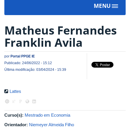
MENU
Toggle
navigat
Matheus Fernandes
Franklin Avila
por
Portal PPGE IE
Publicado: 24/06/2022 - 15:12
Última modificação: 03/04/2024 - 15:39
Lattes
Curso(s):
Mestrado em Economia
Orientador:
Niemeyer Almeida Filho