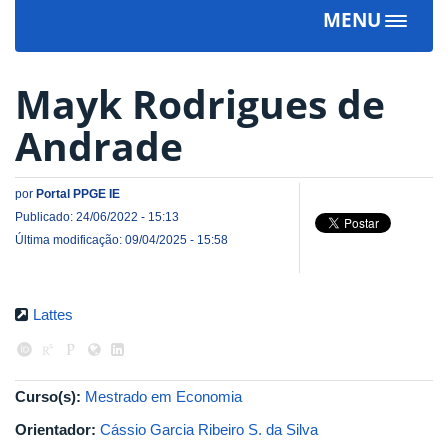
MENU
Toggle
navigat
Mayk Rodrigues de
Andrade
por
Portal PPGE IE
Publicado: 24/06/2022 - 15:13
Última modificação: 09/04/2025 - 15:58
Lattes
Curso(s):
Mestrado em Economia
Orientador:
Cássio Garcia Ribeiro S. da Silva