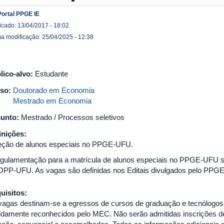
Portal PPGE IE
icado: 13/04/2017 - 18:02
ma modificação: 25/04/2025 - 12:38
lico-alvo:
Estudante
so:
Doutorado em Economia
Mestrado em Economia
unto:
Mestrado / Processos seletivos
inições:
eção de alunos especiais no PPGE-UFU.
egulamentação para a matrícula de alunos especiais no PPGE-UFU 
PP-UFU. As vagas são definidas nos Editais divulgados pelo PP
uisitos:
vagas destinam-se a egressos de cursos de graduação e tecnólogos 
idamente reconhecidos pelo MEC. Não serão admitidas inscrições de