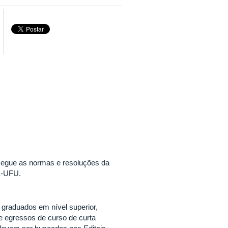
segue as normas e resoluções da
GE-UFU.
graduados em nível superior,
 egressos de curso de curta