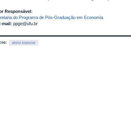
or Responsável:
retaria do Programa de Pós-Graduação em Economia
-mail:
ppge@ufu.br
cos:
aluno especial