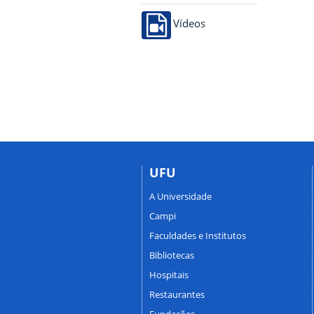
Vídeos
UFU
A Universidade
Campi
Faculdades e Institutos
Bibliotecas
Hospitais
Restaurantes