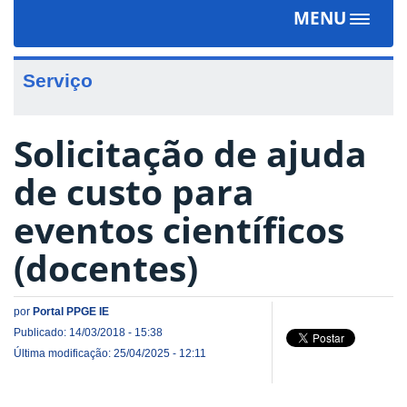
MENU
Toggle
navigat
Serviço
Solicitação de ajuda
de custo para
eventos científicos
(docentes)
por
Portal PPGE IE
Publicado: 14/03/2018 - 15:38
Última modificação: 25/04/2025 - 12:11