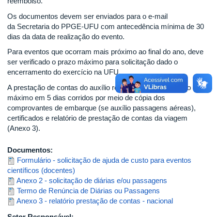
reembolso.
Os documentos devem ser enviados para o e-mail
da Secretaria do PPGE-UFU com antecedência mínima de 30
dias da data de realização do evento.
Para eventos que ocorram mais próximo ao final do ano, deve
ser verificado o prazo máximo para solicitação dado o
encerramento do exercício na UFU.
A prestação de contas do auxílio recebido deve ocorrer no
máximo em 5 dias corridos por meio de cópia dos
comprovantes de embarque (se auxílio passagens aéreas),
certificados e relatório de prestação de contas da viagem
(Anexo 3).
Documentos:
Formulário - solicitação de ajuda de custo para eventos
científicos (docentes)
Anexo 2 - solicitação de diárias e/ou passagens
Termo de Renúncia de Diárias ou Passagens
Anexo 3 - relatório prestação de contas - nacional
Setor Responsável: