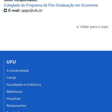
Colegiado do Programa de Pós-Graduação em Economia
E-mail:
ppge@ufu.br
Voltar para o topo
UFU
A Universidade
Campi
Faculdades e Institutos
Bibliotecas
Hospitais
Restaurantes