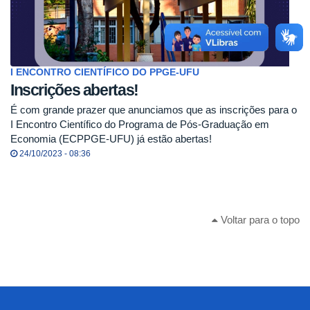
I ENCONTRO CIENTÍFICO DO PPGE-UFU
Inscrições abertas!
É com grande prazer que anunciamos que as inscrições para o
I Encontro Científico do Programa de Pós-Graduação em
Economia (ECPPGE-UFU) já estão abertas!
24/10/2023 - 08:36
Voltar para o topo