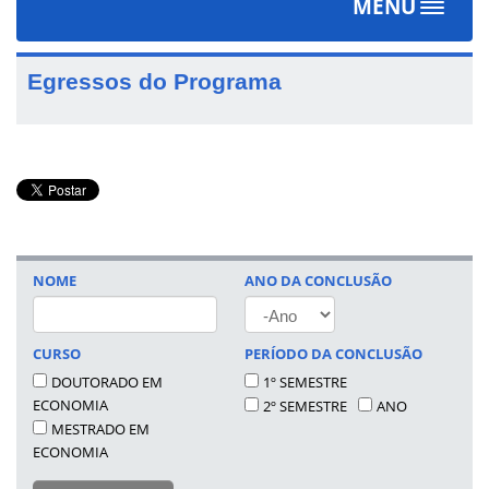
MENU
Toggle
navigat
Egressos do Programa
NOME
ANO DA CONCLUSÃO
ANO
CURSO
PERÍODO DA CONCLUSÃO
DOUTORADO EM
1º SEMESTRE
ECONOMIA
2º SEMESTRE
ANO
MESTRADO EM
ECONOMIA