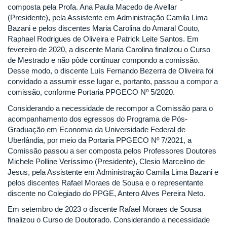
composta pela Profa. Ana Paula Macedo de Avellar
(Presidente), pela Assistente em Administração Camila Lima
Bazani e pelos discentes Maria Carolina do Amaral Couto,
Raphael Rodrigues de Oliveira e Patrick Leite Santos. Em
fevereiro de 2020, a discente Maria Carolina finalizou o Curso
de Mestrado e não pôde continuar compondo a comissão.
Desse modo, o discente Luís Fernando Bezerra de Oliveira foi
convidado a assumir esse lugar e, portanto, passou a compor a
comissão, conforme Portaria PPGECO Nº 5/2020.
Considerando a necessidade de recompor a Comissão para o
acompanhamento dos egressos do Programa de Pós-
Graduação em Economia da Universidade Federal de
Uberlândia, por meio da Portaria PPGECO Nº 7/2021, a
Comissão passou a ser composta pelos Professores Doutores
Michele Polline Veríssimo (Presidente), Clesio Marcelino de
Jesus, pela Assistente em Administração Camila Lima Bazani e
pelos discentes Rafael Moraes de Sousa e o representante
discente no Colegiado do PPGE, Antero Alves Pereira Neto.
Em setembro de 2023 o discente Rafael Moraes de Sousa
finalizou o Curso de Doutorado. Considerando a necessidade