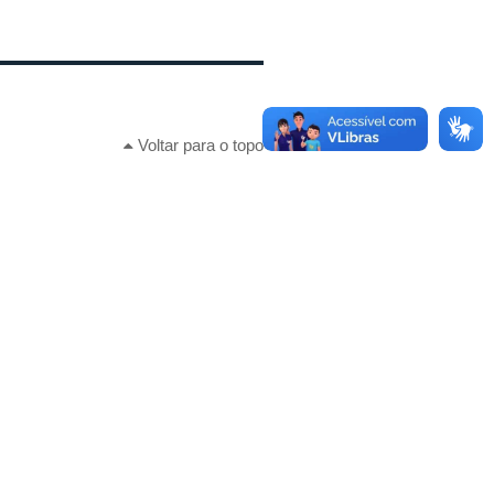
Voltar para o topo