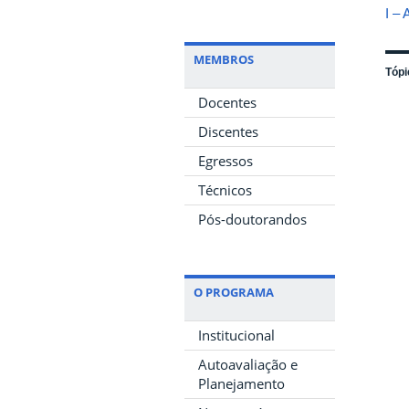
I – 
MEMBROS
Tópi
Docentes
Discentes
Egressos
Técnicos
Pós-doutorandos
O PROGRAMA
Institucional
Autoavaliação e
Planejamento