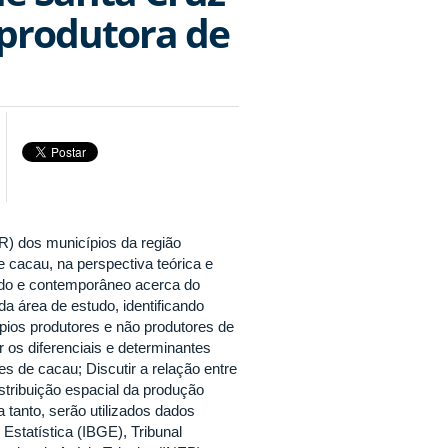
 produtora de
DR) dos municípios da região
 cacau, na perspectiva teórica e
do e contemporâneo acerca do
a área de estudo, identificando
ios produtores e não produtores de
r os diferenciais e determinantes
s de cacau; Discutir a relação entre
stribuição espacial da produção
 tanto, serão utilizados dados
 Estatística (IBGE), Tribunal