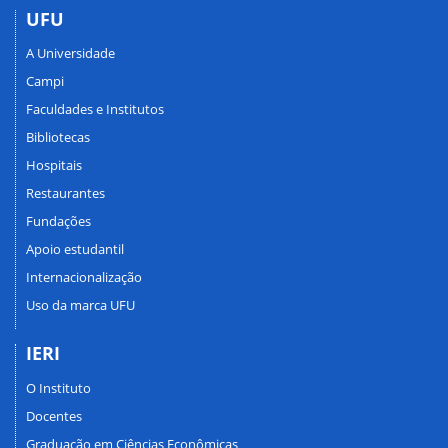
UFU
A Universidade
Campi
Faculdades e Institutos
Bibliotecas
Hospitais
Restaurantes
Fundações
Apoio estudantil
Internacionalização
Uso da marca UFU
IERI
O Instituto
Docentes
Graduação em Ciências Econômicas