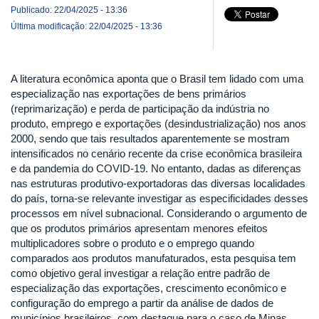
Publicado: 22/04/2025 - 13:36
Última modificação: 22/04/2025 - 13:36
A literatura econômica aponta que o Brasil tem lidado com uma
especialização nas exportações de bens primários
(reprimarização) e perda de participação da indústria no
produto, emprego e exportações (desindustrialização) nos anos
2000, sendo que tais resultados aparentemente se mostram
intensificados no cenário recente da crise econômica brasileira
e da pandemia do COVID-19. No entanto, dadas as diferenças
nas estruturas produtivo-exportadoras das diversas localidades
do país, torna-se relevante investigar as especificidades desses
processos em nível subnacional. Considerando o argumento de
que os produtos primários apresentam menores efeitos
multiplicadores sobre o produto e o emprego quando
comparados aos produtos manufaturados, esta pesquisa tem
como objetivo geral investigar a relação entre padrão de
especialização das exportações, crescimento econômico e
configuração do emprego a partir da análise de dados de
municípios brasileiros, com destaque para o caso de Minas