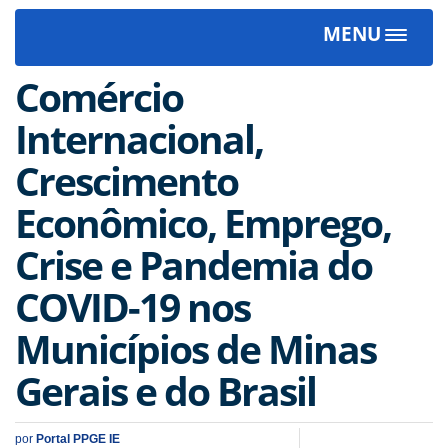
MENU
Toggle
navigat
Comércio
Internacional,
Crescimento
Econômico, Emprego,
Crise e Pandemia do
COVID-19 nos
Municípios de Minas
Gerais e do Brasil
por
Portal PPGE IE