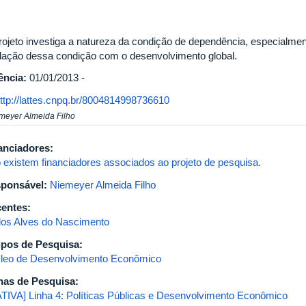
rojeto investiga a natureza da condição de dependência, especialmen
elação dessa condição com o desenvolvimento global.
ência:
01/01/2013 -
ttp://lattes.cnpq.br/8004814998736610
meyer Almeida Filho
anciadores:
 existem financiadores associados ao projeto de pesquisa.
ponsável:
Niemeyer Almeida Filho
entes:
los Alves do Nascimento
pos de Pesquisa:
leo de Desenvolvimento Econômico
has de Pesquisa:
ATIVA] Linha 4: Políticas Públicas e Desenvolvimento Econômico