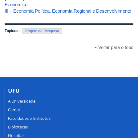
Econômico
III – Economia Política, Economia Regional e Desenvolvimento
Tópicos:
Projeto de Pesquisa
Voltar para o topo
UFU
A Universidade
Campi
Faculdades e Institutos
Bibliotecas
Hospitais