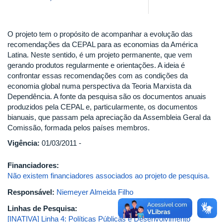
O projeto tem o propósito de acompanhar a evolução das
recomendações da CEPAL para as economias da América
Latina. Neste sentido, é um projeto permanente, que vem
gerando produtos regularmente e orientações. A ideia é
confrontar essas recomendações com as condições da
economia global numa perspectiva da Teoria Marxista da
Dependência. A fonte da pesquisa são os documentos anuais
produzidos pela CEPAL e, particularmente, os documentos
bianuais, que passam pela apreciação da Assembleia Geral da
Comissão, formada pelos países membros.
Vigência:
01/03/2011 -
Financiadores:
Não existem financiadores associados ao projeto de pesquisa.
Responsável:
Niemeyer Almeida Filho
Linhas de Pesquisa:
[INATIVA] Linha 4: Políticas Públicas e Desenvolvimento